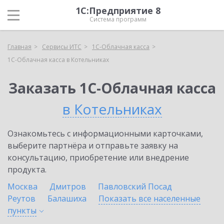
1С:Предприятие 8
Система программ
Главная
Сервисы ИТС
1С-Облачная касса
1С-Облачная касса в Котельниках
Заказать 1С-Облачная касса
в Котельниках
Ознакомьтесь с информационными карточками,
выберите партнёра и отправьте заявку на
консультацию, приобретение или внедрение
продукта.
Москва
Дмитров
Павловский Посад
Реутов
Балашиха
Показать все населенные
пункты