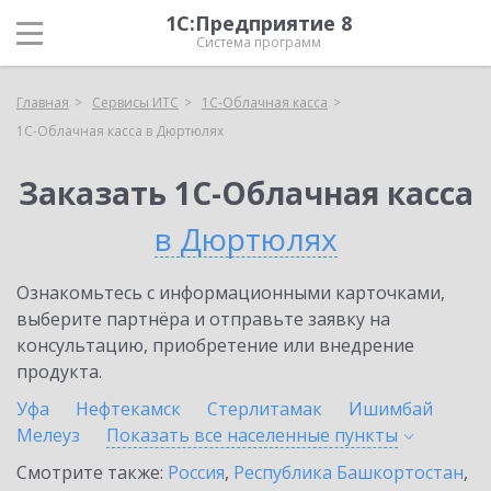
1С:Предприятие 8
Система программ
Главная
Сервисы ИТС
1С-Облачная касса
1С-Облачная касса в Дюртюлях
Заказать 1С-Облачная касса
в Дюртюлях
Ознакомьтесь с информационными карточками,
выберите партнёра и отправьте заявку на
консультацию, приобретение или внедрение
продукта.
Уфа
Нефтекамск
Стерлитамак
Ишимбай
Мелеуз
Показать все населенные
пункты
Смотрите также:
Россия
,
Республика Башкортостан
,