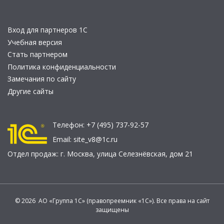
Вход для партнеров 1С
Учебная версия
Стать партнером
Политика конфиденциальности
Замечания по сайту
Другие сайты
Телефон:
+7 (495) 737-92-57
Email:
site_v8@1c.ru
Отдел продаж:
г. Москва
,
улица Селезнёвская, дом 21
© 2026 АО «Группа 1С» (правопреемник «1С»). Все права на сайт
защищены