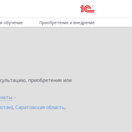
и обучение
Приобретение и внедрение
нсультацию, приобретение или
ункты
рстан)
,
Саратовская область
,