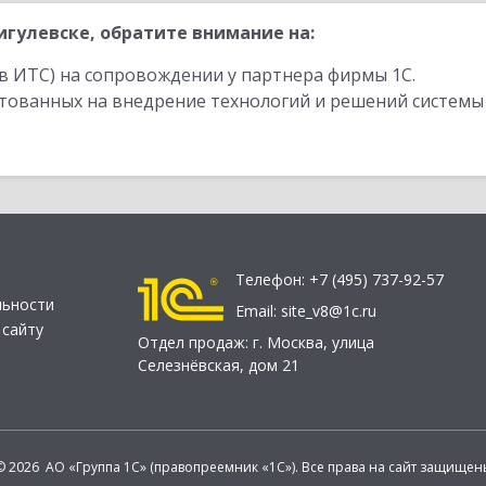
гулевске, обратите внимание на:
в ИТС) на сопровождении у партнера фирмы 1С.
стованных на внедрение технологий и решений системы
Телефон:
+7 (495) 737-92-57
льности
Email:
site_v8@1c.ru
 сайту
Отдел продаж:
г. Москва
,
улица
Селезнёвская, дом 21
© 2026 АО «Группа 1С» (правопреемник «1С»). Все права на сайт защищен