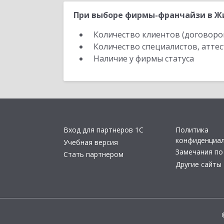
При выборе фирмы-франчайзи в Жи
Количество клиентов (договоро
Количество специалистов, атте
Наличие у фирмы статуса
Вход для партнеров 1С
Политика
конфиденциа
Учебная версия
Замечания по
Стать партнером
Другие сайты