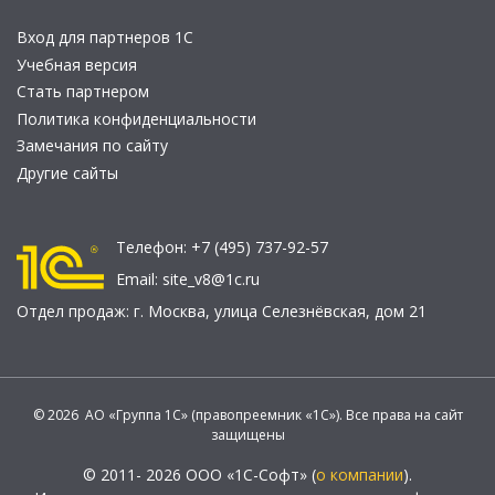
Вход для партнеров 1С
Учебная версия
Стать партнером
Политика конфиденциальности
Замечания по сайту
Другие сайты
Телефон:
+7 (495) 737-92-57
Email:
site_v8@1c.ru
Отдел продаж:
г. Москва
,
улица Селезнёвская, дом 21
© 2026 АО «Группа 1С» (правопреемник «1С»). Все права на сайт
защищены
© 2011- 2026 ООО «1С-Софт» (
о компании
).