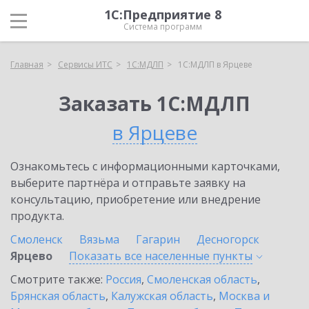
1С:Предприятие 8
Система программ
Главная
Сервисы ИТС
1С:МДЛП
1С:МДЛП в Ярцеве
Заказать 1С:МДЛП
в Ярцеве
Ознакомьтесь с информационными карточками,
выберите партнёра и отправьте заявку на
консультацию, приобретение или внедрение
продукта.
Смоленск
Вязьма
Гагарин
Десногорск
Ярцево
Показать все населенные
пункты
Смотрите также:
Россия
,
Смоленская область
,
Брянская область
,
Калужская область
,
Москва и