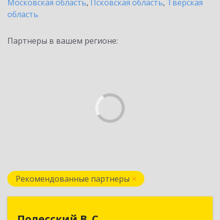
Московская область
,
Псковская область
,
Тверская
область
Партнеры в вашем регионе:
Рекомендованные партнеры
Полесский В. С.
Полесский В. С.