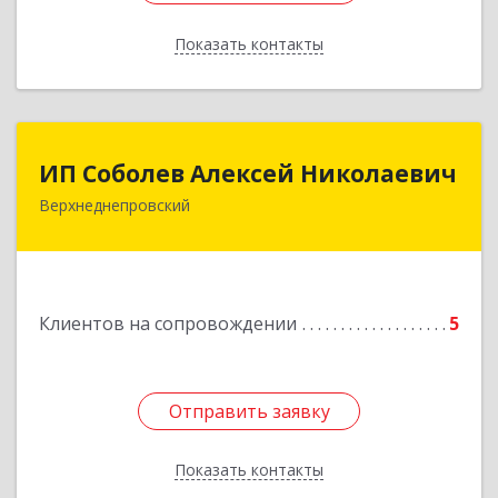
Показать контакты
Назад
ИП Соболев Алексей Николаевич
ИП Соболев Алексей Николаевич
Верхнеднепровский
Подробнее
Клиентов на сопровождении
5
Отправить заявку
Отправить заявку
Показать контакты
Назад