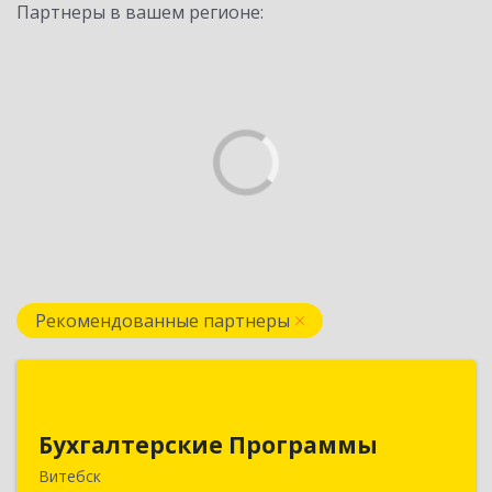
Партнеры в вашем регионе:
Рекомендованные партнеры
Бухгалтерские Программы
Бухгалтерские Программы
Республика Беларусь, 210605,г. Витебск, тр-т.
Старобабиновический, д.17, комн.7
Витебск