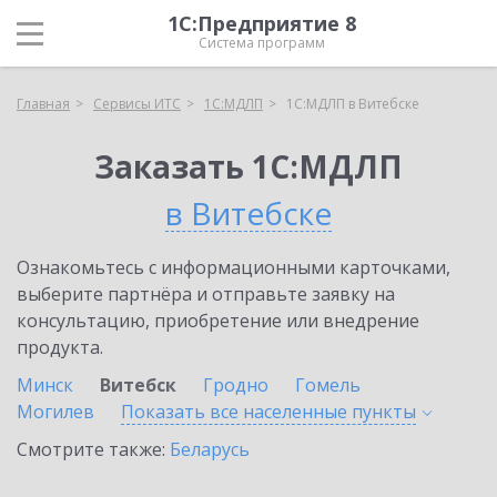
1С:Предприятие 8
Система программ
Главная
Сервисы ИТС
1С:МДЛП
1С:МДЛП в Витебске
Заказать 1С:МДЛП
в Витебске
Ознакомьтесь с информационными карточками,
выберите партнёра и отправьте заявку на
консультацию, приобретение или внедрение
продукта.
Минск
Витебск
Гродно
Гомель
Могилев
Показать все населенные
пункты
Смотрите также:
Беларусь