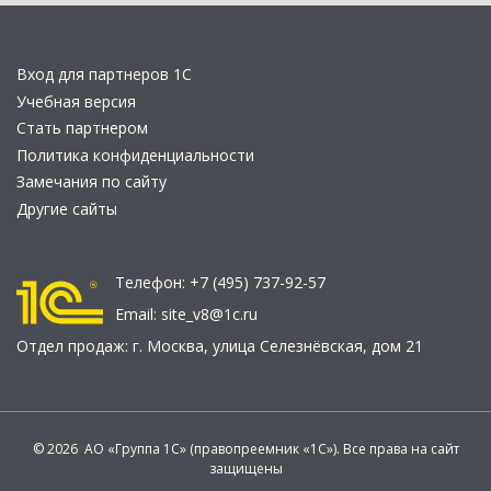
Вход для партнеров 1С
Учебная версия
Стать партнером
Политика конфиденциальности
Замечания по сайту
Другие сайты
Телефон:
+7 (495) 737-92-57
Email:
site_v8@1c.ru
Отдел продаж:
г. Москва
,
улица Селезнёвская, дом 21
© 2026 АО «Группа 1С» (правопреемник «1С»). Все права на сайт
защищены