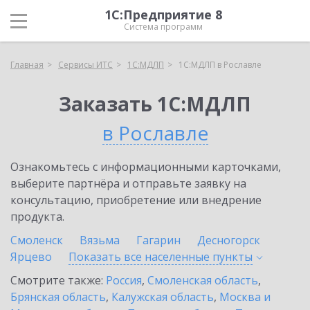
1С:Предприятие 8
Система программ
Главная
Сервисы ИТС
1С:МДЛП
1С:МДЛП в Рославле
Заказать 1С:МДЛП
в Рославле
Ознакомьтесь с информационными карточками,
выберите партнёра и отправьте заявку на
консультацию, приобретение или внедрение
продукта.
Смоленск
Вязьма
Гагарин
Десногорск
Ярцево
Показать все населенные
пункты
Смотрите также:
Россия
,
Смоленская область
,
Брянская область
,
Калужская область
,
Москва и