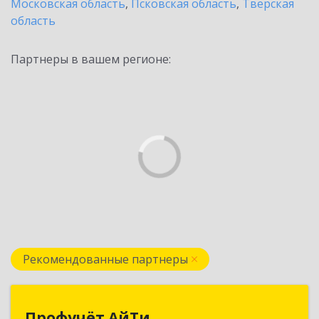
Московская область
,
Псковская область
,
Тверская
область
Партнеры в вашем регионе:
Рекомендованные партнеры
Профучёт АйТи
Профучёт АйТи