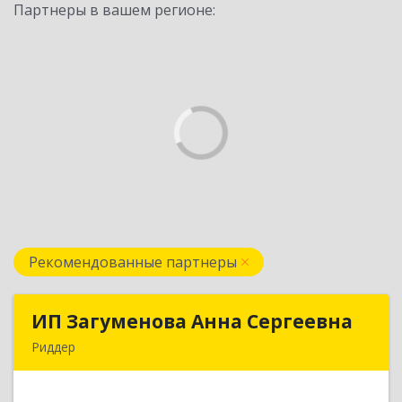
Партнеры в вашем регионе:
Рекомендованные партнеры
ИП Загуменова Анна Сергеевна
ИП Загуменова Анна Сергеевна
Риддер
Республика Казахстан, 071300, ВКО, г. Риддер, 4
мкрн, д.32, кв.23