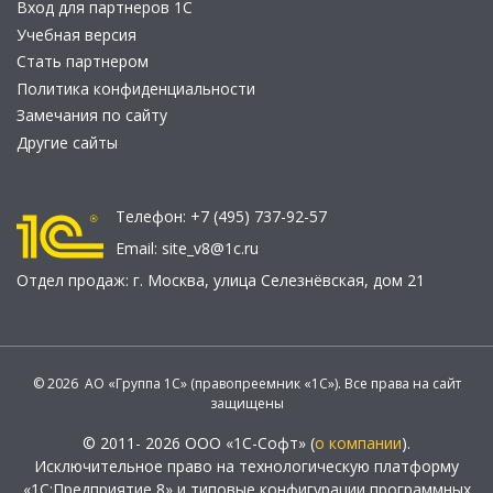
Вход для партнеров 1С
Учебная версия
Стать партнером
Политика конфиденциальности
Замечания по сайту
Другие сайты
Телефон:
+7 (495) 737-92-57
Email:
site_v8@1c.ru
Отдел продаж:
г. Москва
,
улица Селезнёвская, дом 21
© 2026 АО «Группа 1С» (правопреемник «1С»). Все права на сайт
защищены
© 2011- 2026 ООО «1С-Софт» (
о компании
).
Исключительное право на технологическую платформу
«1С:Предприятие 8» и типовые конфигурации программных