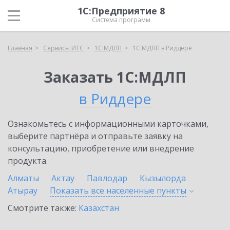
1С:Предприятие 8
Система программ
Главная
Сервисы ИТС
1С:МДЛП
1С:МДЛП в Риддере
Заказать 1С:МДЛП
в Риддере
Ознакомьтесь с информационными карточками,
выберите партнёра и отправьте заявку на
консультацию, приобретение или внедрение
продукта.
Алматы
Актау
Павлодар
Кызылорда
Атырау
Показать все населенные
пункты
Смотрите также:
Казахстан