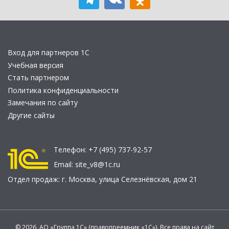
Вход для партнеров 1С
Учебная версия
Стать партнером
Политика конфиденциальности
Замечания по сайту
Другие сайты
Телефон:
+7 (495) 737-92-57
Email:
site_v8@1c.ru
Отдел продаж:
г. Москва
,
улица Селезнёвская, дом 21
© 2026 АО «Группа 1С» (правопреемник «1С»). Все права на сайт