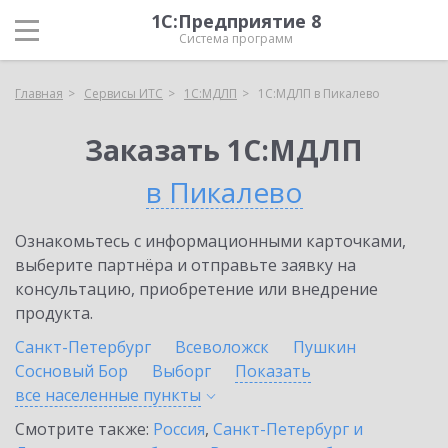
1С:Предприятие 8
Система программ
Главная
Сервисы ИТС
1С:МДЛП
1С:МДЛП в Пикалево
Заказать 1С:МДЛП
в Пикалево
Ознакомьтесь с информационными карточками,
выберите партнёра и отправьте заявку на
консультацию, приобретение или внедрение
продукта.
Санкт-Петербург
Всеволожск
Пушкин
Сосновый Бор
Выборг
Показать
все населенные
пункты
Смотрите также:
Россия
,
Санкт-Петербург и