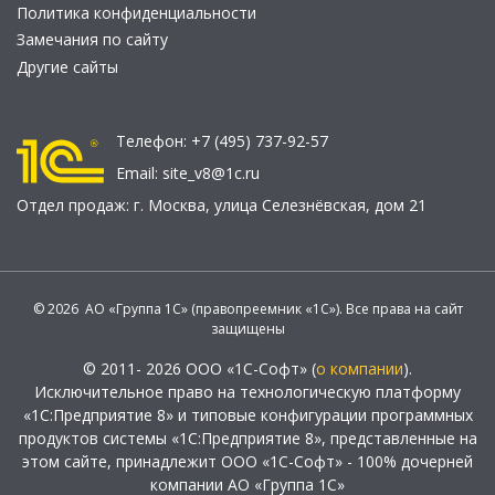
Политика конфиденциальности
Замечания по сайту
Другие сайты
Телефон:
+7 (495) 737-92-57
Email:
site_v8@1c.ru
Отдел продаж:
г. Москва
,
улица Селезнёвская, дом 21
© 2026 АО «Группа 1С» (правопреемник «1С»). Все права на сайт
защищены
© 2011- 2026 ООО «1С-Софт» (
о компании
).
Исключительное право на технологическую платформу
«1С:Предприятие 8» и типовые конфигурации программных
продуктов системы «1С:Предприятие 8», представленные на
этом сайте, принадлежит ООО «1С-Софт» - 100% дочерней
компании АО «Группа 1С»