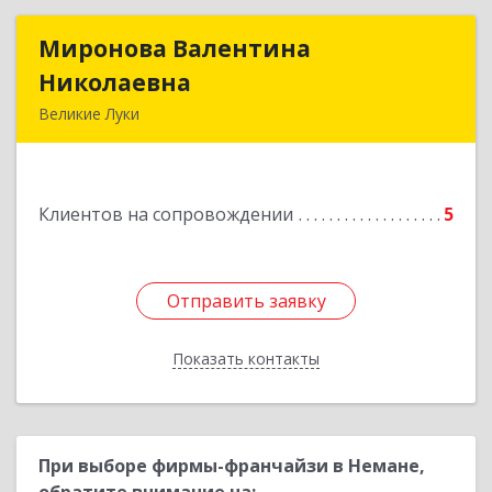
Миронова Валентина
Миронова Валентина
Николаевна
Николаевна
Великие Луки
Подробнее
Клиентов на сопровождении
5
Отправить заявку
Отправить заявку
Показать контакты
Назад
При выборе фирмы-франчайзи в Немане,