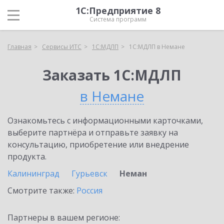
1С:Предприятие 8
Система программ
Главная
Сервисы ИТС
1С:МДЛП
1С:МДЛП в Немане
Заказать 1С:МДЛП
в Немане
Ознакомьтесь с информационными карточками,
выберите партнёра и отправьте заявку на
консультацию, приобретение или внедрение
продукта.
Калининград
Гурьевск
Неман
Смотрите также:
Россия
Партнеры в вашем регионе: