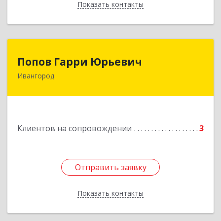
Показать контакты
Назад
Попов Гарри Юрьевич
Попов Гарри Юрьевич
Ивангород
Подробнее
Клиентов на сопровождении
3
Отправить заявку
Отправить заявку
Показать контакты
Назад