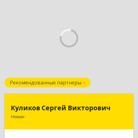
Рекомендованные партнеры
Куликов Сергей Викторович
Куликов Сергей Викторович
Неман
238710, Калининградская обл, Неман г,
Красноармейская ул, дом № 8, кв.60