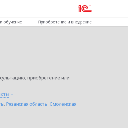
и обучение
Приобретение и внедрение
нсультацию, приобретение или
нкты
ть
,
Рязанская область
,
Смоленская