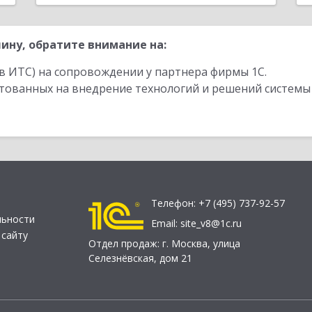
ину, обратите внимание на:
в ИТС) на сопровождении у партнера фирмы 1С.
стованных на внедрение технологий и решений системы
Телефон:
+7 (495) 737-92-57
льности
Email:
site_v8@1c.ru
 сайту
Отдел продаж:
г. Москва
,
улица
Селезнёвская, дом 21