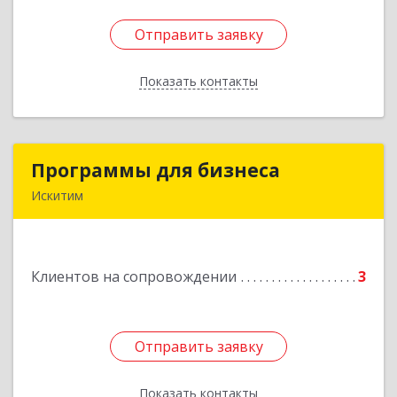
Отправить заявку
Отправить заявку
Показать контакты
Назад
Программы для бизнеса
Программы для бизнеса
Искитим
Подробнее
Клиентов на сопровождении
3
Отправить заявку
Отправить заявку
Показать контакты
Назад