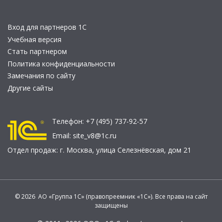
Вход для партнеров 1С
Учебная версия
Стать партнером
Политика конфиденциальности
Замечания по сайту
Другие сайты
Телефон:
+7 (495) 737-92-57
Email:
site_v8@1c.ru
Отдел продаж:
г. Москва
,
улица Селезнёвская, дом 21
© 2026 АО «Группа 1С» (правопреемник «1С»). Все права на сайт
защищены