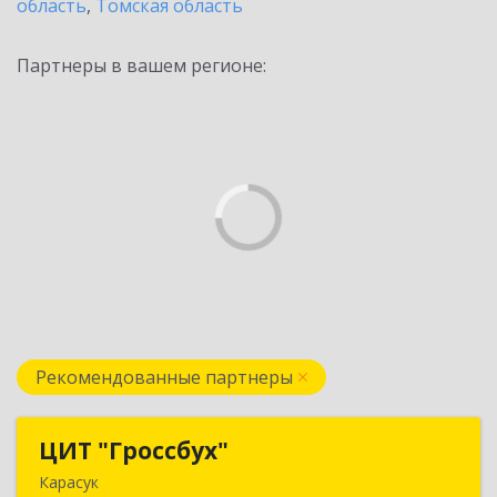
область
,
Томская область
Партнеры в вашем регионе:
Рекомендованные партнеры
ЦИТ "Гроссбух"
ЦИТ "Гроссбух"
Карасук