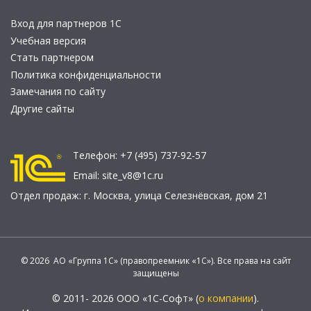
Вход для партнеров 1С
Учебная версия
Стать партнером
Политика конфиденциальности
Замечания по сайту
Другие сайты
Телефон:
+7 (495) 737-92-57
Email:
site_v8@1c.ru
Отдел продаж:
г. Москва
,
улица Селезнёвская, дом 21
© 2026 АО «Группа 1С» (правопреемник «1С»). Все права на сайт
защищены
© 2011- 2026 ООО «1С-Софт» (
о компании
).