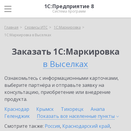
1С:Предприятие 8
Система программ
Главная
Сервисы ИТС
1С:Маркировка
1С:Маркировка в Выселках
Заказать 1С:Маркировка
в Выселках
Ознакомьтесь с информационными карточками,
выберите партнёра и отправьте заявку на
консультацию, приобретение или внедрение
продукта.
Краснодар
Крымск
Тихорецк
Анапа
Геленджик
Показать все населенные
пункты
Смотрите также:
Россия
,
Краснодарский край
,