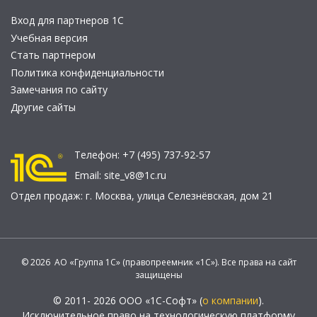
Вход для партнеров 1С
Учебная версия
Стать партнером
Политика конфиденциальности
Замечания по сайту
Другие сайты
Телефон:
+7 (495) 737-92-57
Email:
site_v8@1c.ru
Отдел продаж:
г. Москва
,
улица Селезнёвская, дом 21
© 2026 АО «Группа 1С» (правопреемник «1С»). Все права на сайт
защищены
© 2011- 2026 ООО «1С-Софт» (
о компании
).
Исключительное право на технологическую платформу