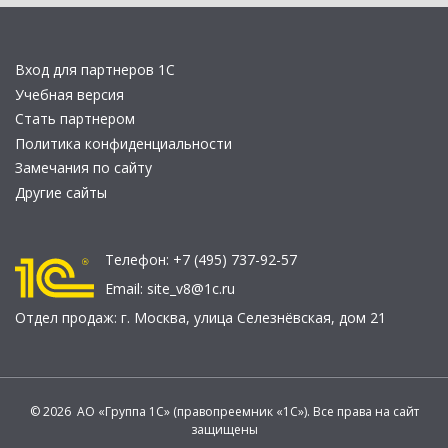
Вход для партнеров 1С
Учебная версия
Стать партнером
Политика конфиденциальности
Замечания по сайту
Другие сайты
Телефон:
+7 (495) 737-92-57
Email:
site_v8@1c.ru
Отдел продаж:
г. Москва
,
улица Селезнёвская, дом 21
© 2026 АО «Группа 1С» (правопреемник «1С»). Все права на сайт
защищены