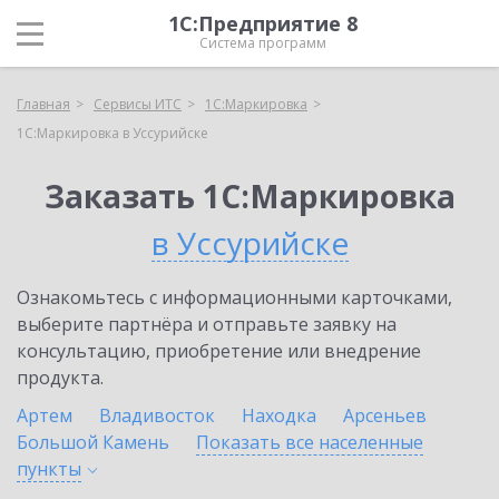
1С:Предприятие 8
Система программ
Главная
Сервисы ИТС
1С:Маркировка
1С:Маркировка в Уссурийске
Заказать 1С:Маркировка
в Уссурийске
Ознакомьтесь с информационными карточками,
выберите партнёра и отправьте заявку на
консультацию, приобретение или внедрение
продукта.
Артем
Владивосток
Находка
Арсеньев
Большой Камень
Показать все населенные
пункты