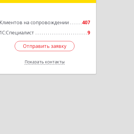
Подробнее
Клиентов на сопровождении
407
1С:Специалист
9
Отправить заявку
Отправить заявку
Показать контакты
Назад