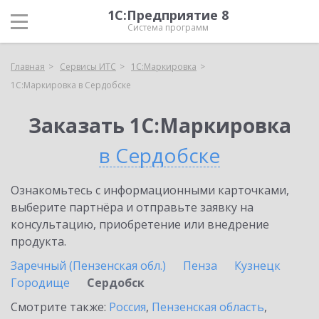
1С:Предприятие 8
Система программ
Главная
Сервисы ИТС
1С:Маркировка
1С:Маркировка в Сердобске
Заказать 1С:Маркировка
в Сердобске
Ознакомьтесь с информационными карточками,
выберите партнёра и отправьте заявку на
консультацию, приобретение или внедрение
продукта.
Заречный (Пензенская обл.)
Пенза
Кузнецк
Городище
Сердобск
Смотрите также:
Россия
,
Пензенская область
,