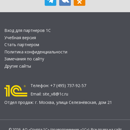
Вход для партнеров 1С
Учебная версия
Стать партнером
Политика конфиденциальности
Замечания по сайту
Другие сайты
Телефон:
+7 (495) 737-92-57
Email:
site_v8@1c.ru
Отдел продаж:
г. Москва
,
улица Селезнёвская, дом 21
© 2026 АО «Группа 1С» (правопреемник «1С»). Все права на сайт