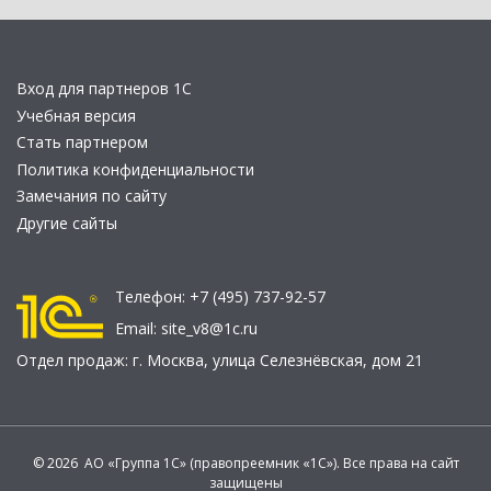
Вход для партнеров 1С
Учебная версия
Стать партнером
Политика конфиденциальности
Замечания по сайту
Другие сайты
Телефон:
+7 (495) 737-92-57
Email:
site_v8@1c.ru
Отдел продаж:
г. Москва
,
улица Селезнёвская, дом 21
© 2026 АО «Группа 1С» (правопреемник «1С»). Все права на сайт
защищены