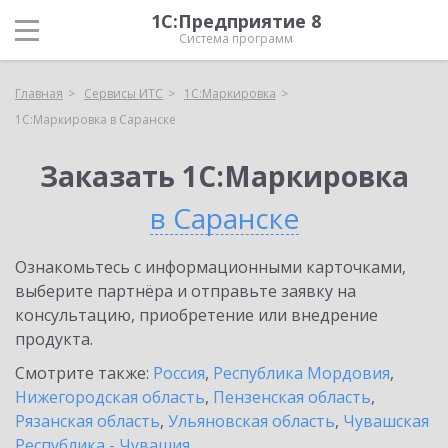
1С:Предприятие 8
Система программ
Главная
Сервисы ИТС
1С:Маркировка
1С:Маркировка в Саранске
Заказать 1С:Маркировка
в Саранске
Ознакомьтесь с информационными карточками,
выберите партнёра и отправьте заявку на
консультацию, приобретение или внедрение
продукта.
Смотрите также:
Россия
,
Республика Мордовия
,
Нижегородская область
,
Пензенская область
,
Рязанская область
,
Ульяновская область
,
Чувашская
Республика - Чувашия