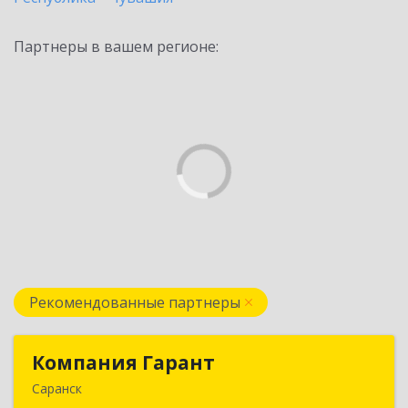
Партнеры в вашем регионе:
Рекомендованные партнеры
Компания Гарант
Компания Гарант
Саранск
430005, Мордовия Респ, Саранск г,