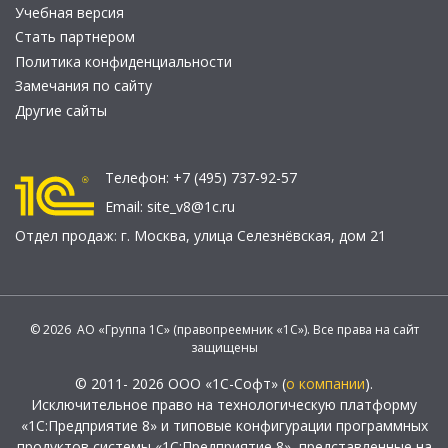
Учебная версия
Стать партнером
Политика конфиденциальности
Замечания по сайту
Другие сайты
Телефон:
+7 (495) 737-92-57
Email:
site_v8@1c.ru
Отдел продаж:
г. Москва
,
улица Селезнёвская, дом 21
© 2026 АО «Группа 1С» (правопреемник «1С»). Все права на сайт
защищены
© 2011- 2026 ООО «1С-Софт» (
о компании
).
Исключительное право на технологическую платформу
«1С:Предприятие 8» и типовые конфигурации программных
продуктов системы «1С:Предприятие 8», представленные на