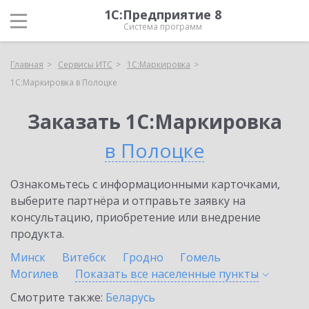
1С:Предприятие 8
Система программ
Главная
Сервисы ИТС
1С:Маркировка
1С:Маркировка в Полоцке
Заказать 1С:Маркировка
в Полоцке
Ознакомьтесь с информационными карточками,
выберите партнёра и отправьте заявку на
консультацию, приобретение или внедрение
продукта.
Минск
Витебск
Гродно
Гомель
Могилев
Показать все населенные
пункты
Смотрите также:
Беларусь