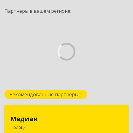
Партнеры в вашем регионе:
Рекомендованные партнеры
Медиан
Медиан
Полоцк
211415, Беларусь, г. Полоцк, ул.Нижне-