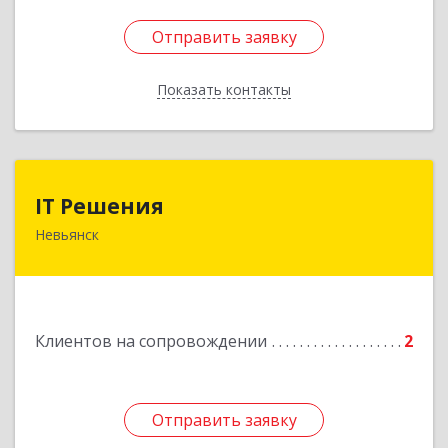
Отправить заявку
Отправить заявку
Показать контакты
Назад
IT Решения
IT Решения
Невьянск
Подробнее
Клиентов на сопровождении
2
Отправить заявку
Отправить заявку