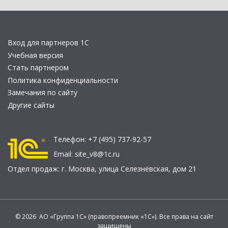
Вход для партнеров 1С
Учебная версия
Стать партнером
Политика конфиденциальности
Замечания по сайту
Другие сайты
Телефон:
+7 (495) 737-92-57
Email:
site_v8@1c.ru
Отдел продаж:
г. Москва
,
улица Селезнёвская, дом 21
© 2026 АО «Группа 1С» (правопреемник «1С»). Все права на сайт
защищены