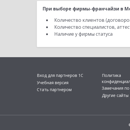
При выборе фирмы-франчайзи в Мо
Количество клиентов (договоро
Количество специалистов, атте
Наличие у фирмы статуса
Вход для партнеров 1С
Политика
конфиденциа
Учебная версия
Замечания по
Стать партнером
Другие сайты