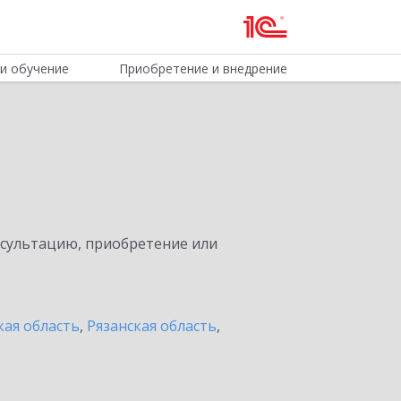
и обучение
Приобретение и внедрение
нсультацию, приобретение или
кая область
,
Рязанская область
,