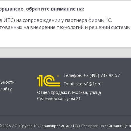
ршанске, обратите внимание на:
в ИТС) на сопровождении у партнера фирмы 1С.
стованных на внедрение технологий и решений системы
Телефон:
+7 (495) 737-92-57
льности
Email:
site_v8@1c.ru
 сайту
Отдел продаж:
г. Москва
,
улица
Селезнёвская, дом 21
© 2026 АО «Группа 1С» (правопреемник «1С»). Все права на сайт защищен