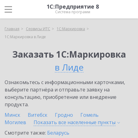
1С:Предприятие 8
Система программ
Главная
Сервисы ИТС
1С:Маркировка
1С:Маркировка в Лиде
Заказать 1С:Маркировка
в Лиде
Ознакомьтесь с информационными карточками,
выберите партнёра и отправьте заявку на
консультацию, приобретение или внедрение
продукта.
Минск
Витебск
Гродно
Гомель
Могилев
Показать все населенные
пункты
Смотрите также:
Беларусь