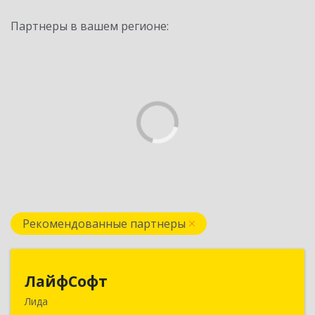
Партнеры в вашем регионе:
Рекомендованные партнеры
ЛайфСофт
ЛайфСофт
Лида
231300, Республика Беларусь, г.Лида, ул.