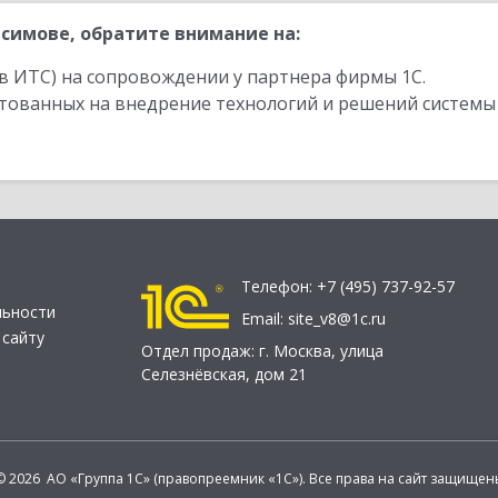
симове, обратите внимание на:
в ИТС) на сопровождении у партнера фирмы 1С.
стованных на внедрение технологий и решений системы
Телефон:
+7 (495) 737-92-57
льности
Email:
site_v8@1c.ru
 сайту
Отдел продаж:
г. Москва
,
улица
Селезнёвская, дом 21
© 2026 АО «Группа 1С» (правопреемник «1С»). Все права на сайт защищен