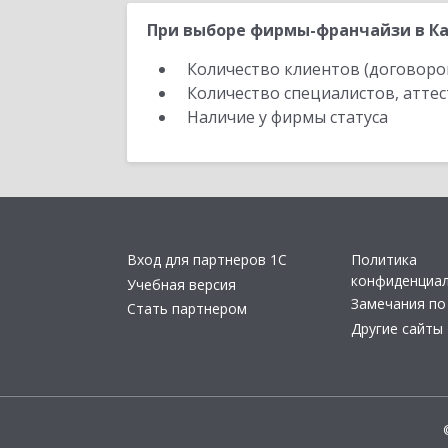
При выборе фирмы-франчайзи в Ка
Количество клиентов (договоро
Количество специалистов, атте
Наличие у фирмы статуса
Вход для партнеров 1С
Политика
конфиденциа
Учебная версия
Замечания по
Стать партнером
Другие сайты