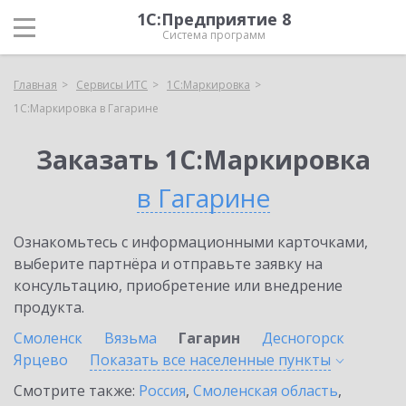
1С:Предприятие 8
Система программ
Главная
Сервисы ИТС
1С:Маркировка
1С:Маркировка в Гагарине
Заказать 1С:Маркировка
в Гагарине
Ознакомьтесь с информационными карточками,
выберите партнёра и отправьте заявку на
консультацию, приобретение или внедрение
продукта.
Смоленск
Вязьма
Гагарин
Десногорск
Ярцево
Показать все населенные
пункты
Смотрите также:
Россия
,
Смоленская область
,