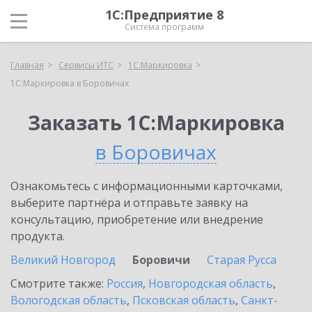
1С:Предприятие 8
Система программ
Главная
Сервисы ИТС
1С:Маркировка
1С:Маркировка в Боровичах
Заказать 1С:Маркировка
в Боровичах
Ознакомьтесь с информационными карточками,
выберите партнёра и отправьте заявку на
консультацию, приобретение или внедрение
продукта.
Великий Новгород
Боровичи
Старая Русса
Смотрите также:
Россия
,
Новгородская область
,
Вологодская область
,
Псковская область
,
Санкт-