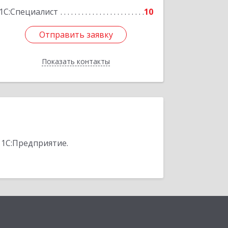
1С:Специалист
10
Отправить заявку
Отправить заявку
Показать контакты
Назад
 1С:Предприятие.