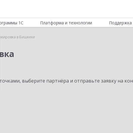
ограммы 1С
Платформа и технологии
Поддержка 
ркировка в Бишкеке
вка
очками, выберите партнёра и отправьте заявку на ко