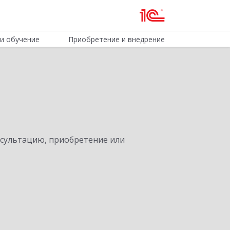
и обучение
Приобретение и внедрение
нсультацию, приобретение или