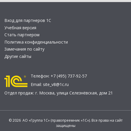
Вход для партнеров 1С
Учебная версия
Стать партнером
Политика конфиденциальности
Замечания по сайту
Другие сайты
Телефон:
+7 (495) 737-92-57
Email:
site_v8@1c.ru
Отдел продаж:
г. Москва
,
улица Селезнёвская, дом 21
© 2026 АО «Группа 1С» (правопреемник «1С»). Все права на сайт
защищены