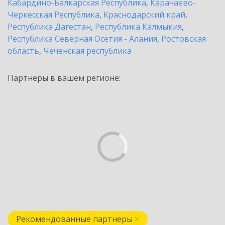
Кабардино-Балкарская Республика
,
Карачаево-
Черкесская Республика
,
Краснодарский край
,
Республика Дагестан
,
Республика Калмыкия
,
Республика Северная Осетия - Алания
,
Ростовская
область
,
Чеченская республика
Партнеры в вашем регионе:
Рекомендованные партнеры