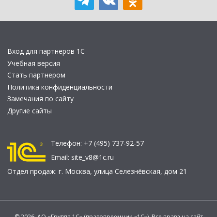
Вход для партнеров 1С
Учебная версия
Стать партнером
Политика конфиденциальности
Замечания по сайту
Другие сайты
Телефон:
+7 (495) 737-92-57
Email:
site_v8@1c.ru
Отдел продаж:
г. Москва
,
улица Селезнёвская, дом 21
© 2026 АО «Группа 1С» (правопреемник «1С»). Все права на сайт