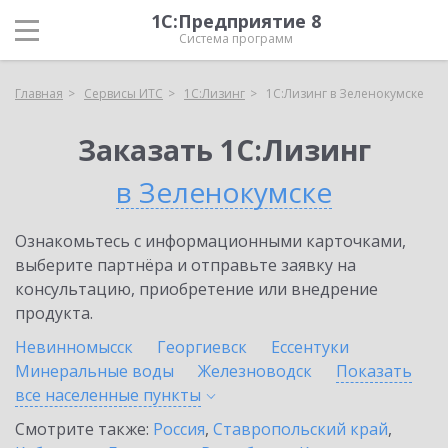
1С:Предприятие 8
Система программ
Главная
Сервисы ИТС
1С:Лизинг
1С:Лизинг в Зеленокумске
Заказать 1С:Лизинг
в Зеленокумске
Ознакомьтесь с информационными карточками,
выберите партнёра и отправьте заявку на
консультацию, приобретение или внедрение
продукта.
Невинномысск
Георгиевск
Ессентуки
Минеральные воды
Железноводск
Показать
все населенные
пункты
Смотрите также:
Россия
,
Ставропольский край
,