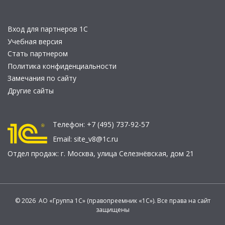
Вход для партнеров 1С
Учебная версия
Стать партнером
Политика конфиденциальности
Замечания по сайту
Другие сайты
Телефон:
+7 (495) 737-92-57
Email:
site_v8@1c.ru
Отдел продаж:
г. Москва
,
улица Селезнёвская, дом 21
© 2026 АО «Группа 1С» (правопреемник «1С»). Все права на сайт
защищены