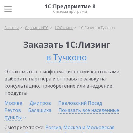
1С:Предприятие 8
Система программ
Главная
Сервисы ИТС
1С:Лизинг
1С:Лизинг в Тучково
Заказать 1С:Лизинг
в Тучково
Ознакомьтесь с информационными карточками,
выберите партнёра и отправьте заявку на
консультацию, приобретение или внедрение
продукта.
Москва
Дмитров
Павловский Посад
Реутов
Балашиха
Показать все населенные
пункты
Смотрите также:
Россия
,
Москва и Московская