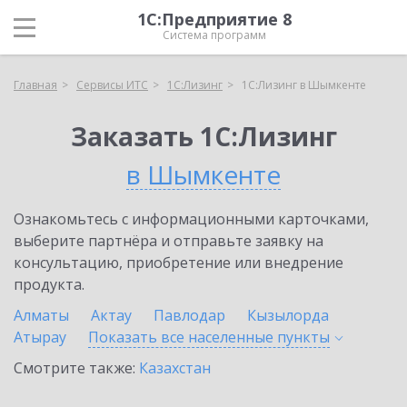
1С:Предприятие 8
Система программ
Главная
Сервисы ИТС
1С:Лизинг
1С:Лизинг в Шымкенте
Заказать 1С:Лизинг
в Шымкенте
Ознакомьтесь с информационными карточками,
выберите партнёра и отправьте заявку на
консультацию, приобретение или внедрение
продукта.
Алматы
Актау
Павлодар
Кызылорда
Атырау
Показать все населенные
пункты
Смотрите также:
Казахстан