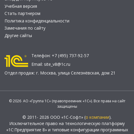
Учебная версия
Стать партнером
Политика конфиденциальности
Замечания по сайту
Другие сайты
Телефон:
+7 (495) 737-92-57
Email:
site_v8@1c.ru
Отдел продаж:
г. Москва
,
улица Селезнёвская, дом 21
© 2026 АО «Группа 1С» (правопреемник «1С»). Все права на сайт
защищены
© 2011- 2026 ООО «1С-Софт» (
о компании
).
Исключительное право на технологическую платформу
«1С:Предприятие 8» и типовые конфигурации программных