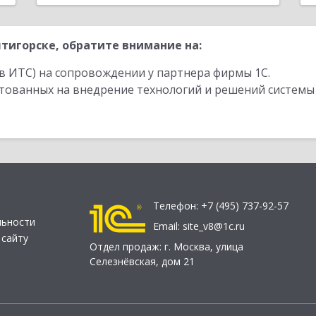
тигорске, обратите внимание на:
в ИТС) на сопровождении у партнера фирмы 1С.
стованных на внедрение технологий и решений системы
Телефон:
+7 (495) 737-92-57
льности
Email:
site_v8@1c.ru
 сайту
Отдел продаж:
г. Москва
,
улица
Селезнёвская, дом 21