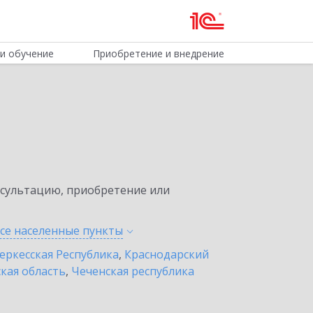
и обучение
Приобретение и внедрение
нсультацию, приобретение или
все населенные
пункты
еркесская Республика
,
Краснодарский
кая область
,
Чеченская республика