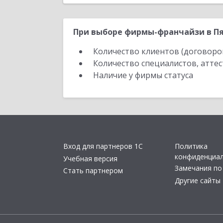
При выборе фирмы-франчайзи в Пя
Количество клиентов (договоро
Количество специалистов, атте
Наличие у фирмы статуса
Вход для партнеров 1С
Политика
конфиденциа
Учебная версия
Замечания по
Стать партнером
Другие сайты