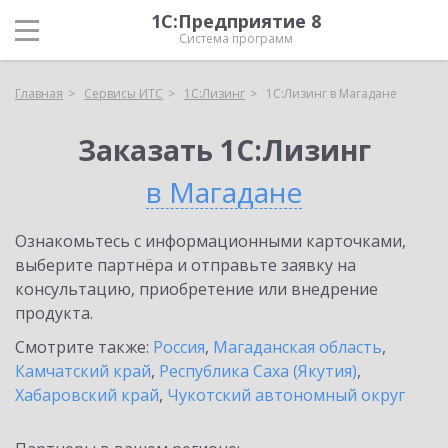
1С:Предприятие 8
Система программ
Главная
Сервисы ИТС
1С:Лизинг
1С:Лизинг в Магадане
Заказать 1С:Лизинг
в Магадане
Ознакомьтесь с информационными карточками,
выберите партнёра и отправьте заявку на
консультацию, приобретение или внедрение
продукта.
Смотрите также:
Россия
,
Магаданская область
,
Камчатский край
,
Республика Саха (Якутия)
,
Хабаровский край
,
Чукотский автономный округ