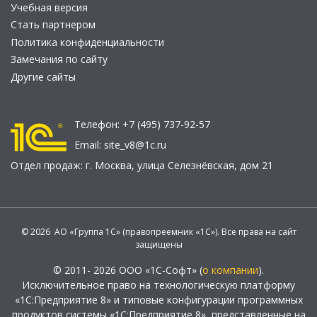
Учебная версия
Стать партнером
Политика конфиденциальности
Замечания по сайту
Другие сайты
Телефон:
+7 (495) 737-92-57
Email:
site_v8@1c.ru
Отдел продаж:
г. Москва
,
улица Селезнёвская, дом 21
© 2026 АО «Группа 1С» (правопреемник «1С»). Все права на сайт
защищены
© 2011- 2026 ООО «1С-Софт» (
о компании
).
Исключительное право на технологическую платформу
«1С:Предприятие 8» и типовые конфигурации программных
продуктов системы «1С:Предприятие 8», представленные на