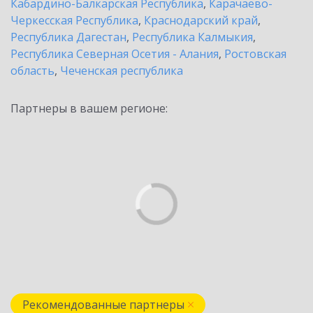
Кабардино-Балкарская Республика
,
Карачаево-
Черкесская Республика
,
Краснодарский край
,
Республика Дагестан
,
Республика Калмыкия
,
Республика Северная Осетия - Алания
,
Ростовская
область
,
Чеченская республика
Партнеры в вашем регионе:
Рекомендованные партнеры