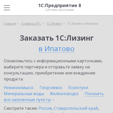
1С:Предприятие 8
Система программ
Главная
Сервисы ИТС
1С:Лизинг
1С:Лизинг в Ипатово
Заказать 1С:Лизинг
в Ипатово
Ознакомьтесь с информационными карточками,
выберите партнёра и отправьте заявку на
консультацию, приобретение или внедрение
продукта.
Невинномысск
Георгиевск
Ессентуки
Минеральные воды
Железноводск
Показать
все населенные
пункты
Смотрите также:
Россия
,
Ставропольский край
,