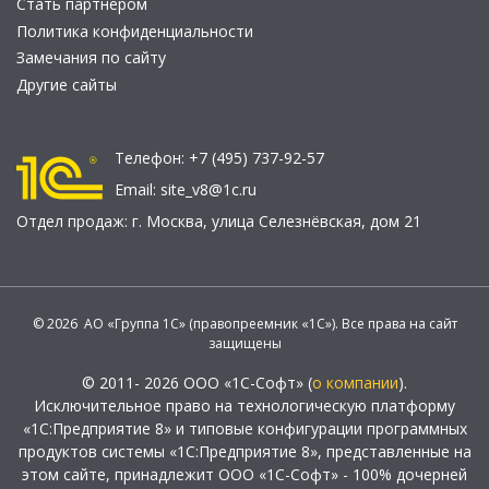
Стать партнером
Политика конфиденциальности
Замечания по сайту
Другие сайты
Телефон:
+7 (495) 737-92-57
Email:
site_v8@1c.ru
Отдел продаж:
г. Москва
,
улица Селезнёвская, дом 21
© 2026 АО «Группа 1С» (правопреемник «1С»). Все права на сайт
защищены
© 2011- 2026 ООО «1С-Софт» (
о компании
).
Исключительное право на технологическую платформу
«1С:Предприятие 8» и типовые конфигурации программных
продуктов системы «1С:Предприятие 8», представленные на
этом сайте, принадлежит ООО «1С-Софт» - 100% дочерней