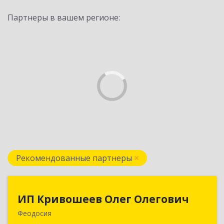
Партнеры в вашем регионе:
Рекомендованные партнеры
ИП Кривошеев Олег Олегович
ИП Кривошеев Олег Олегович
Феодосия