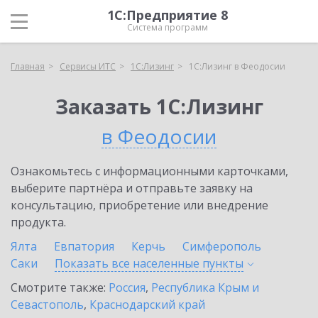
1С:Предприятие 8
Система программ
Главная
Сервисы ИТС
1С:Лизинг
1С:Лизинг в Феодосии
Заказать 1С:Лизинг
в Феодосии
Ознакомьтесь с информационными карточками,
выберите партнёра и отправьте заявку на
консультацию, приобретение или внедрение
продукта.
Ялта
Евпатория
Керчь
Симферополь
Саки
Показать все населенные
пункты
Смотрите также:
Россия
,
Республика Крым и
Севастополь
,
Краснодарский край