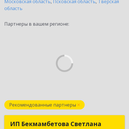
Московская область
,
Псковская область
,
Тверская
область
Партнеры в вашем регионе:
Рекомендованные партнеры
ИП Бекмамбетова Светлана
ИП Бекмамбетова Светлана