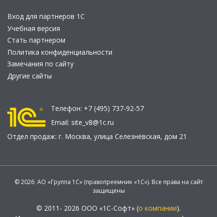
Вход для партнеров 1С
Учебная версия
Стать партнером
Политика конфиденциальности
Замечания по сайту
Другие сайты
Телефон:
+7 (495) 737-92-57
Email:
site_v8@1c.ru
Отдел продаж:
г. Москва
,
улица Селезнёвская, дом 21
© 2026 АО «Группа 1С» (правопреемник «1С»). Все права на сайт
защищены
© 2011- 2026 ООО «1С-Софт» (
о компании
).