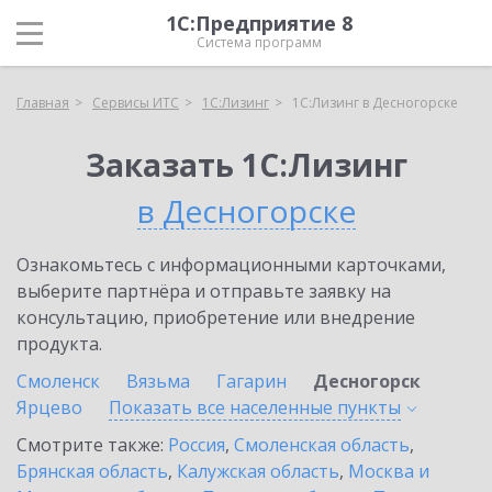
1С:Предприятие 8
Система программ
Главная
Сервисы ИТС
1С:Лизинг
1С:Лизинг в Десногорске
Заказать 1С:Лизинг
в Десногорске
Ознакомьтесь с информационными карточками,
выберите партнёра и отправьте заявку на
консультацию, приобретение или внедрение
продукта.
Смоленск
Вязьма
Гагарин
Десногорск
Ярцево
Показать все населенные
пункты
Смотрите также:
Россия
,
Смоленская область
,
Брянская область
,
Калужская область
,
Москва и