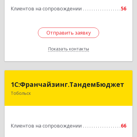
Клиентов на сопровождении
56
Подробнее
Отправить заявку
Отправить заявку
Показать контакты
Назад
1С:Франчайзинг.ТандемБюджет
1С:Франчайзинг.ТандемБюджет
Тобольск
Подробнее
Клиентов на сопровождении
66