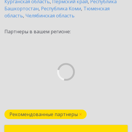
Курганская область
,
Пермский край
,
Республика
Башкортостан
,
Республика Коми
,
Тюменская
область
,
Челябинская область
Партнеры в вашем регионе:
Рекомендованные партнеры