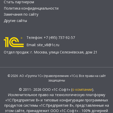
Стать партнером
Политика конфиденциальности
Замечания по сайту
Другие сайты
Телефон:
+7 (495) 737-92-57
Email:
site_v8@1c.ru
Отдел продаж:
г. Москва
,
улица Селезнёвская, дом 21
© 2026 АО «Группа 1С» (правопреемник «1С»). Все права на сайт
защищены
© 2011- 2026 ООО «1С-Софт» (
о компании
).
Исключительное право на технологическую платформу
«1С:Предприятие 8» и типовые конфигурации программных
продуктов системы «1С:Предприятие 8», представленные на
этом сайте, принадлежит ООО «1С-Софт» - 100% дочерней