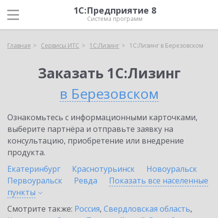
1С:Предприятие 8
Система программ
Главная
Сервисы ИТС
1С:Лизинг
1С:Лизинг в Березовском
Заказать 1С:Лизинг
в Березовском
Ознакомьтесь с информационными карточками,
выберите партнёра и отправьте заявку на
консультацию, приобретение или внедрение
продукта.
Екатеринбург
Краснотурьинск
Новоуральск
Первоуральск
Ревда
Показать все населенные
пункты
Смотрите также:
Россия
,
Свердловская область
,