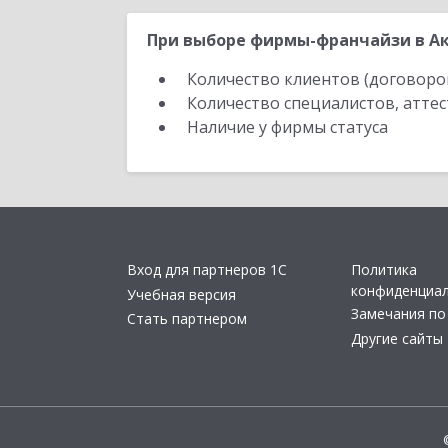
При выборе фирмы-франчайзи в Ак
Количество клиентов (договоро
Количество специалистов, атте
Наличие у фирмы статуса
Вход для партнеров 1С
Политика
конфиденциа
Учебная версия
Замечания по
Стать партнером
Другие сайты