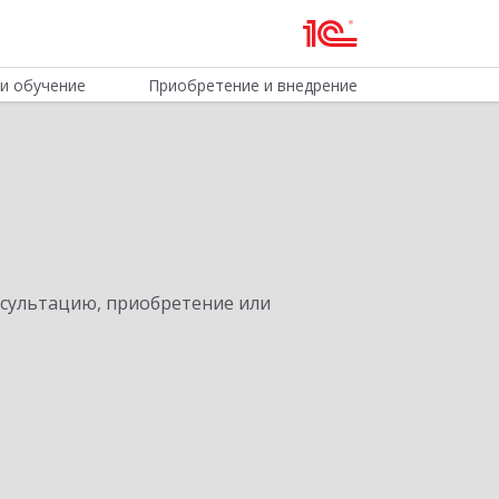
и обучение
Приобретение и внедрение
нсультацию, приобретение или