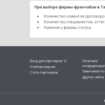
При выборе фирмы-франчайзи в Та
Количество клиентов (договоро
Количество специалистов, атте
Наличие у фирмы статуса
Вход для партнеров 1С
Политика
конфиденциа
Учебная версия
Замечания по
Стать партнером
Другие сайты