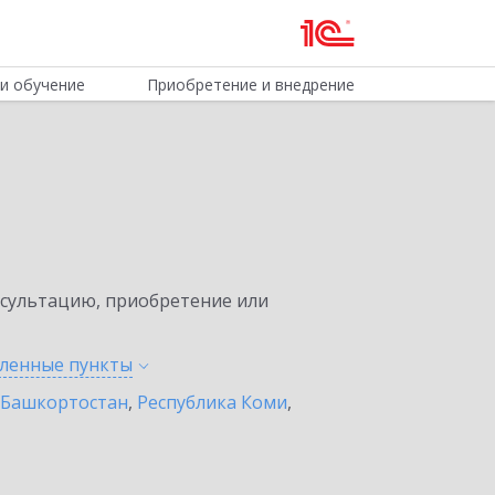
и обучение
Приобретение и внедрение
нсультацию, приобретение или
еленные
пункты
 Башкортостан
,
Республика Коми
,