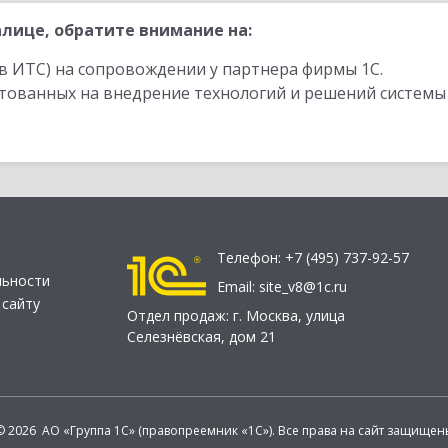
лице, обратите внимание на:
в ИТС) на сопровождении у партнера фирмы 1С.
стованных на внедрение технологий и решений системы
Телефон:
+7 (495) 737-92-57
льности
Email:
site_v8@1c.ru
 сайту
Отдел продаж:
г. Москва
,
улица
Селезнёвская, дом 21
© 2026 АО «Группа 1С» (правопреемник «1С»). Все права на сайт защищен