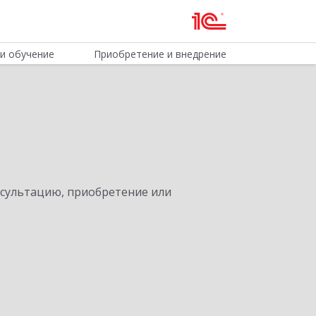
и обучение
Приобретение и внедрение
нсультацию, приобретение или