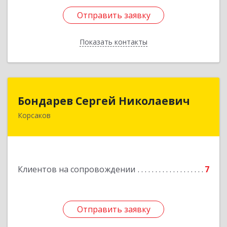
Отправить заявку
Отправить заявку
Показать контакты
Назад
Бондарев Сергей Николаевич
Бондарев Сергей Николаевич
Корсаков
Подробнее
Клиентов на сопровождении
7
Отправить заявку
Отправить заявку