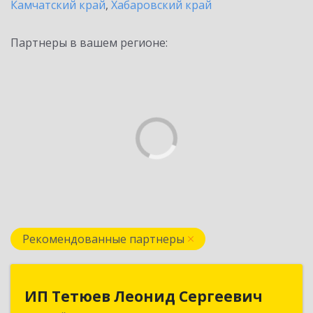
Камчатский край
,
Хабаровский край
Партнеры в вашем регионе:
Рекомендованные партнеры
ИП Тетюев Леонид Сергеевич
ИП Тетюев Леонид Сергеевич