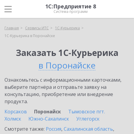
1С:Предприятие 8
Система программ
Главная
Сервисы ИТС
1С-Курьерика
1С-Курьерика в Поронайске
Заказать 1С-Курьерика
в Поронайске
Ознакомьтесь с информационными карточками,
выберите партнёра и отправьте заявку на
консультацию, приобретение или внедрение
продукта.
Корсаков
Поронайск
Тымовское пгт.
Холмск
Южно-Сахалинск
Углегорск
Смотрите также:
Россия
,
Сахалинская область
,