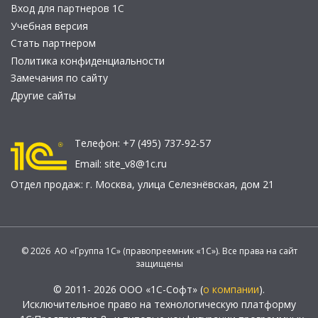
Вход для партнеров 1С
Учебная версия
Стать партнером
Политика конфиденциальности
Замечания по сайту
Другие сайты
Телефон:
+7 (495) 737-92-57
Email:
site_v8@1c.ru
Отдел продаж:
г. Москва
,
улица Селезнёвская, дом 21
© 2026 АО «Группа 1С» (правопреемник «1С»). Все права на сайт
защищены
© 2011- 2026 ООО «1С-Софт» (
о компании
).
Исключительное право на технологическую платформу