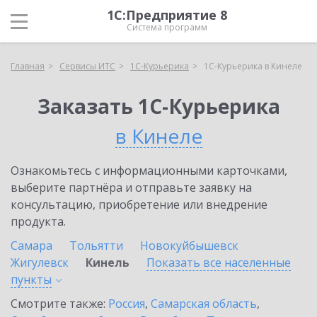
1С:Предприятие 8
Система программ
Главная
Сервисы ИТС
1С-Курьерика
1С-Курьерика в Кинеле
Заказать 1С-Курьерика
в Кинеле
Ознакомьтесь с информационными карточками,
выберите партнёра и отправьте заявку на
консультацию, приобретение или внедрение
продукта.
Самара
Тольятти
Новокуйбышевск
Жигулевск
Кинель
Показать все населенные
пункты
Смотрите также:
Россия
,
Самарская область
,