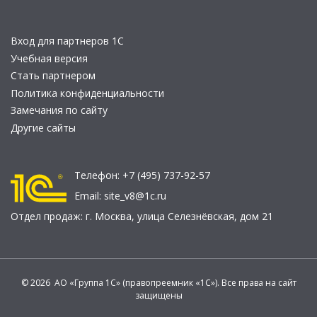
Вход для партнеров 1С
Учебная версия
Стать партнером
Политика конфиденциальности
Замечания по сайту
Другие сайты
Телефон:
+7 (495) 737-92-57
Email:
site_v8@1c.ru
Отдел продаж:
г. Москва
,
улица Селезнёвская, дом 21
© 2026 АО «Группа 1С» (правопреемник «1С»). Все права на сайт
защищены