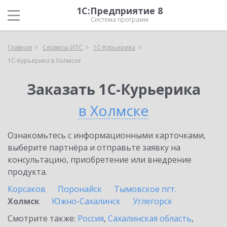
1С:Предприятие 8
Система программ
Главная
Сервисы ИТС
1С-Курьерика
1С-Курьерика в Холмске
Заказать 1С-Курьерика
в Холмске
Ознакомьтесь с информационными карточками,
выберите партнёра и отправьте заявку на
консультацию, приобретение или внедрение
продукта.
Корсаков
Поронайск
Тымовское пгт.
Холмск
Южно-Сахалинск
Углегорск
Смотрите также:
Россия
,
Сахалинская область
,