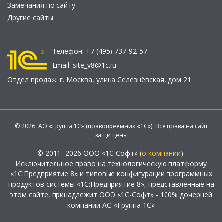
Замечания по сайту
Другие сайты
Телефон:
+7 (495) 737-92-57
Email:
site_v8@1c.ru
Отдел продаж:
г. Москва
,
улица Селезнёвская, дом 21
© 2026 АО «Группа 1С» (правопреемник «1С»). Все права на сайт
защищены
© 2011- 2026 ООО «1С-Софт» (
о компании
).
Исключительное право на технологическую платформу
«1С:Предприятие 8» и типовые конфигурации программных
продуктов системы «1С:Предприятие 8», представленные на
этом сайте, принадлежит ООО «1С-Софт» - 100% дочерней
компании АО «Группа 1С»