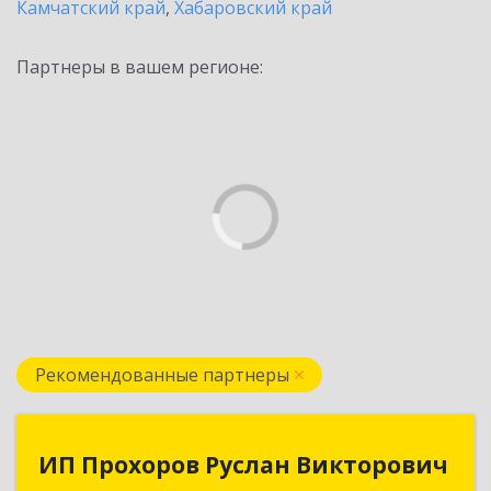
Камчатский край
,
Хабаровский край
Партнеры в вашем регионе:
Рекомендованные партнеры
ИП Прохоров Руслан Викторович
ИП Прохоров Руслан Викторович