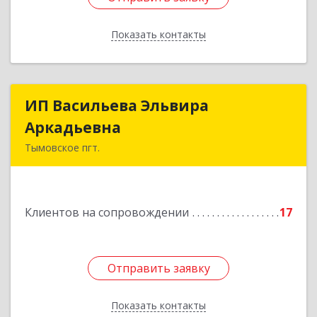
Показать контакты
Назад
ИП Васильева Эльвира
ИП Васильева Эльвира
Аркадьевна
Аркадьевна
Тымовское пгт.
694400, Сахалинская обл, Тымовский р-н,
Тымовское пгт, Красноармейская ул, дом № 34,
кв.9
Клиентов на сопровождении
17
Подробнее
Отправить заявку
Отправить заявку
Показать контакты
Назад