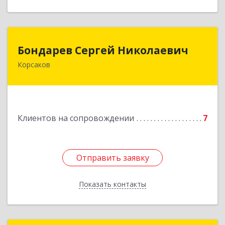
Бондарев Сергей Николаевич
Бондарев Сергей Николаевич
Корсаков
Подробнее
Клиентов на сопровождении
7
Отправить заявку
Отправить заявку
Показать контакты
Назад