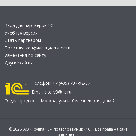
Вход для партнеров 1С
Учебная версия
Стать партнером
Политика конфиденциальности
Замечания по сайту
Другие сайты
Телефон:
+7 (495) 737-92-57
Email:
site_v8@1c.ru
Отдел продаж:
г. Москва
,
улица Селезнёвская, дом 21
© 2026 АО «Группа 1С» (правопреемник «1С»). Все права на сайт
защищены