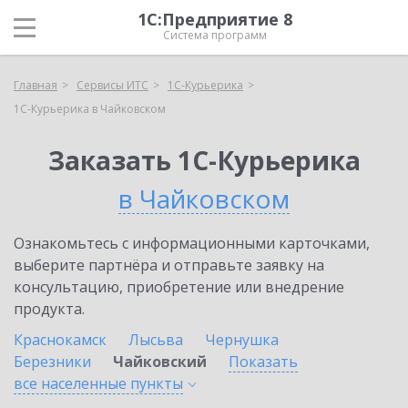
1С:Предприятие 8
Система программ
Главная
Сервисы ИТС
1С-Курьерика
1С-Курьерика в Чайковском
Заказать 1С-Курьерика
в Чайковском
Ознакомьтесь с информационными карточками,
выберите партнёра и отправьте заявку на
консультацию, приобретение или внедрение
продукта.
Краснокамск
Лысьва
Чернушка
Березники
Чайковский
Показать
все населенные
пункты