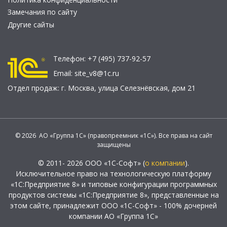
Замечания по сайту
Другие сайты
Телефон:
+7 (495) 737-92-57
Email:
site_v8@1c.ru
Отдел продаж:
г. Москва
,
улица Селезнёвская, дом 21
© 2026 АО «Группа 1С» (правопреемник «1С»). Все права на сайт
защищены
© 2011- 2026 ООО «1С-Софт» (
о компании
).
Исключительное право на технологическую платформу
«1С:Предприятие 8» и типовые конфигурации программных
продуктов системы «1С:Предприятие 8», представленные на
этом сайте, принадлежит ООО «1С-Софт» - 100% дочерней
компании АО «Группа 1С»