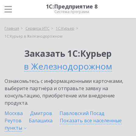
1С:Предприятие 8
Система программ
Главная
Сервисы ИТС
1С:Курьер
1С:Курьер в Железнодорожном
Заказать 1С:Курьер
в Железнодорожном
Ознакомьтесь с информационными карточками,
выберите партнёра и отправьте заявку на
консультацию, приобретение или внедрение
продукта.
Москва
Дмитров
Павловский Посад
Реутов
Балашиха
Показать все населенные
пункты