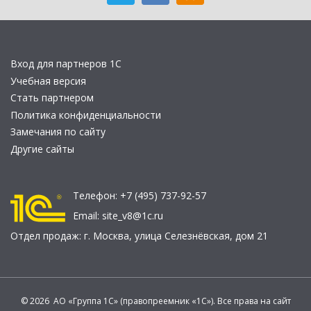
Вход для партнеров 1С
Учебная версия
Стать партнером
Политика конфиденциальности
Замечания по сайту
Другие сайты
Телефон:
+7 (495) 737-92-57
Email:
site_v8@1c.ru
Отдел продаж:
г. Москва
,
улица Селезнёвская, дом 21
© 2026 АО «Группа 1С» (правопреемник «1С»). Все права на сайт