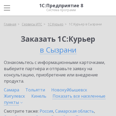
1С:Предприятие 8
Система программ
Главная
Сервисы ИТС
1С:Курьер
1С:Курьер в Сызрани
Заказать 1С:Курьер
в Сызрани
Ознакомьтесь с информационными карточками,
выберите партнёра и отправьте заявку на
консультацию, приобретение или внедрение
продукта.
Самара
Тольятти
Новокуйбышевск
Жигулевск
Кинель
Показать все населенные
пункты
Смотрите также:
Россия
,
Самарская область
,