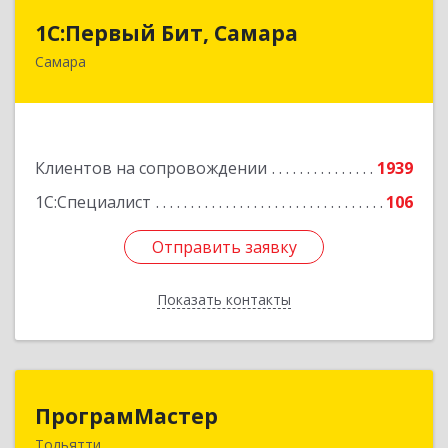
1С:Первый Бит, Самара
1С:Первый Бит, Самара
Самара
443013, Самарская обл, Самара г, Дачная ул,
дом № 24, пом.2/25
Подробнее
Клиентов на сопровождении
1939
1С:Специалист
106
Отправить заявку
Отправить заявку
Показать контакты
Назад
ПрограмМастер
ПрограмМастер
Тольятти