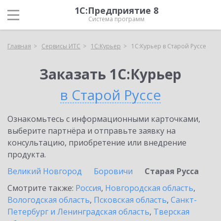
1С:Предприятие 8
Система программ
Главная
Сервисы ИТС
1С:Курьер
1С:Курьер в Старой Руссе
Заказать 1С:Курьер
в Старой Руссе
Ознакомьтесь с информационными карточками,
выберите партнёра и отправьте заявку на
консультацию, приобретение или внедрение
продукта.
Великий Новгород
Боровичи
Старая Русса
Смотрите также:
Россия
,
Новгородская область
,
Вологодская область
,
Псковская область
,
Санкт-
Петербург и Ленинградская область
,
Тверская