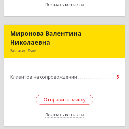
Показать контакты
Назад
Миронова Валентина
Миронова Валентина
Николаевна
Николаевна
Великие Луки
Подробнее
Клиентов на сопровождении
5
Отправить заявку
Отправить заявку
Показать контакты
Назад