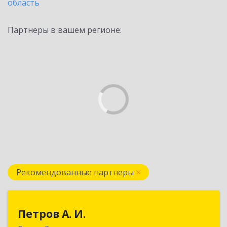
область
Партнеры в вашем регионе:
Рекомендованные партнеры
Петров А. И.
Петров А. И.