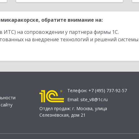
микаракорске, обратите внимание на:
в ИТС) на сопровождении у партнера фирмы 1С.
стованных на внедрение технологий и решений системы
Телефон:
+7 (495) 737-92-57
льности
Email:
site_v8@1c.ru
 сайту
Отдел продаж:
г. Москва
,
улица
Селезнёвская, дом 21