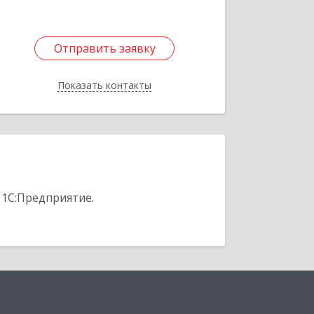
Отправить заявку
Отправить заявку
Показать контакты
Назад
 1С:Предприятие.