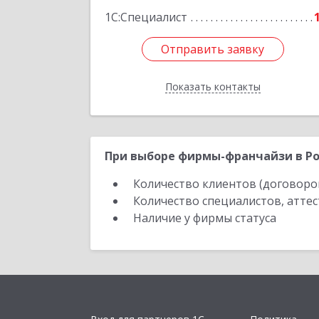
1С:Специалист
Отправить заявку
Отправить заявку
Показать контакты
Назад
При выборе фирмы-франчайзи в Ро
Количество клиентов (договоро
Количество специалистов, атте
Наличие у фирмы статуса