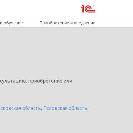
и обучение
Приобретение и внедрение
нсультацию, приобретение или
сковская область
,
Псковская область
,