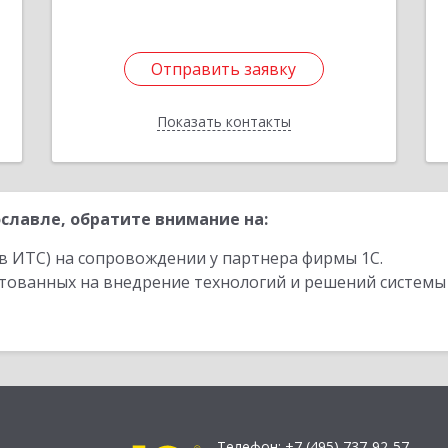
1
Отправить заявку
Отправить заявку
Показать контакты
Назад
славле, обратите внимание на:
в ИТС) на сопровождении у партнера фирмы 1С.
стованных на внедрение технологий и решений системы
Телефон:
+7 (495) 737-92-57