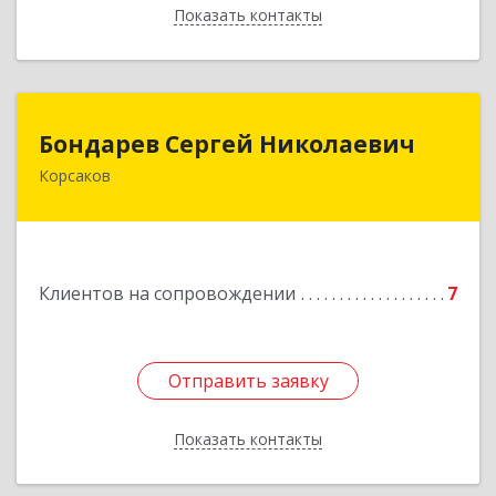
Показать контакты
Назад
Бондарев Сергей Николаевич
Бондарев Сергей Николаевич
Корсаков
Подробнее
Клиентов на сопровождении
7
Отправить заявку
Отправить заявку
Показать контакты
Назад