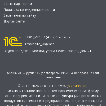
Стать партнером
Политика конфиденциальности
Замечания по сайту
Другие сайты
Телефон:
+7 (495) 737-92-57
Email:
site_v8@1c.ru
Отдел продаж:
г. Москва
,
улица Селезнёвская, дом 21
© 2026 АО «Группа 1С» (правопреемник «1С»). Все права на сайт
защищены
© 2011- 2026 ООО «1С-Софт» (
о компании
).
Исключительное право на технологическую платформу
«1С:Предприятие 8» и типовые конфигурации программных
продуктов системы «1С:Предприятие 8», представленные на
этом сайте, принадлежит ООО «1С-Софт» - 100% дочерней