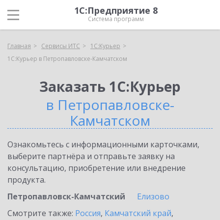
1С:Предприятие 8
Система программ
Главная
Сервисы ИТС
1С:Курьер
1С:Курьер в Петропавловске-Камчатском
Заказать 1С:Курьер
в Петропавловске-
Камчатском
Ознакомьтесь с информационными карточками,
выберите партнёра и отправьте заявку на
консультацию, приобретение или внедрение
продукта.
Петропавловск-Камчатский
Елизово
Смотрите также:
Россия
,
Камчатский край
,