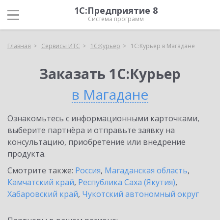
1С:Предприятие 8
Система программ
Главная
Сервисы ИТС
1С:Курьер
1С:Курьер в Магадане
Заказать 1С:Курьер
в Магадане
Ознакомьтесь с информационными карточками,
выберите партнёра и отправьте заявку на
консультацию, приобретение или внедрение
продукта.
Смотрите также:
Россия
,
Магаданская область
,
Камчатский край
,
Республика Саха (Якутия)
,
Хабаровский край
,
Чукотский автономный округ