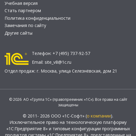
Учебная версия
Стать партнером
Политика конфиденциальности
Замечания по сайту
Другие сайты
Телефон:
+7 (495) 737-92-57
Email:
site_v8@1c.ru
Отдел продаж:
г. Москва
,
улица Селезнёвская, дом 21
© 2026 АО «Группа 1С» (правопреемник «1С»). Все права на сайт
защищены
© 2011- 2026 ООО «1С-Софт» (
о компании
).
Исключительное право на технологическую платформу
«1С:Предприятие 8» и типовые конфигурации программных
продуктов системы «1С:Предприятие 8», представленные на