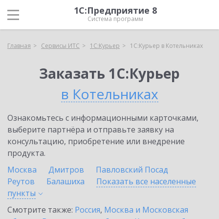
1С:Предприятие 8
Система программ
Главная
Сервисы ИТС
1С:Курьер
1С:Курьер в Котельниках
Заказать 1С:Курьер
в Котельниках
Ознакомьтесь с информационными карточками,
выберите партнёра и отправьте заявку на
консультацию, приобретение или внедрение
продукта.
Москва
Дмитров
Павловский Посад
Реутов
Балашиха
Показать все населенные
пункты
Смотрите также:
Россия
,
Москва и Московская