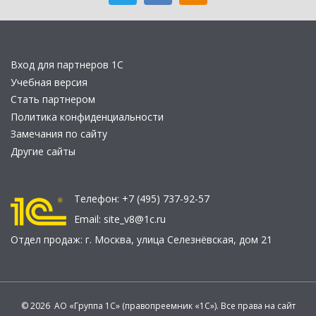
Вход для партнеров 1С
Учебная версия
Стать партнером
Политика конфиденциальности
Замечания по сайту
Другие сайты
Телефон:
+7 (495) 737-92-57
Email:
site_v8@1c.ru
Отдел продаж:
г. Москва
,
улица Селезнёвская, дом 21
© 2026 АО «Группа 1С» (правопреемник «1С»). Все права на сайт